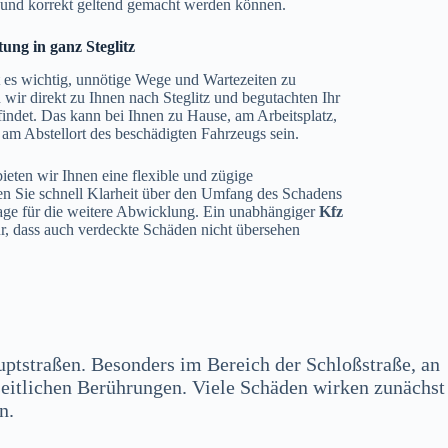
g und korrekt geltend gemacht werden können.
ung in ganz Steglitz
t es wichtig, unnötige Wege und Wartezeiten zu
ir direkt zu Ihnen nach Steglitz und begutachten Ihr
findet. Das kann bei Ihnen zu Hause, am Arbeitsplatz,
t am Abstellort des beschädigten Fahrzeugs sein.
ieten wir Ihnen eine flexible und zügige
n Sie schnell Klarheit über den Umfang des Schadens
lage für die weitere Abwicklung. Ein unabhängiger
Kfz
r, dass auch verdeckte Schäden nicht übersehen
auptstraßen. Besonders im Bereich der Schloßstraße, an
eitlichen Berührungen. Viele Schäden wirken zunächst
n.