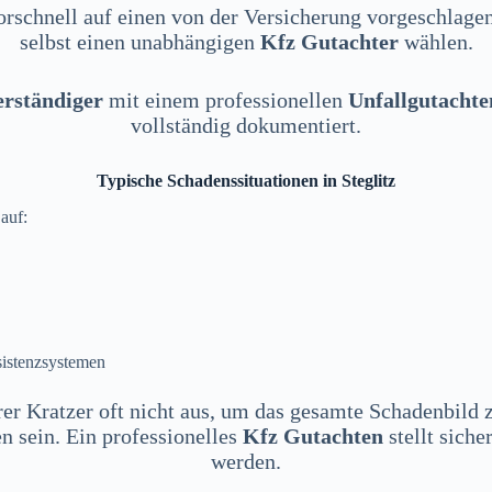
vorschnell auf einen von der Versicherung vorgeschlage
selbst einen unabhängigen
Kfz Gutachter
wählen.
erständiger
mit einem professionellen
Unfallgutachte
vollständig dokumentiert.
Typische Schadenssituationen in Steglitz
auf:
istenzsystemen
rer Kratzer oft nicht aus, um das gesamte Schadenbild 
n sein. Ein professionelles
Kfz Gutachten
stellt siche
werden.