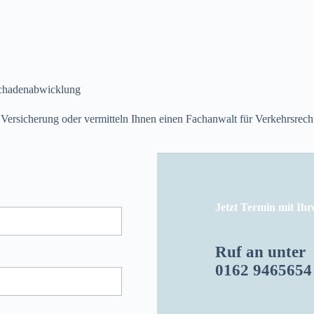
 Schadenabwicklung
Versicherung oder vermitteln Ihnen einen Fachanwalt für Verkehrsrech
Jetzt Termin mit Ihr
Ruf an unter
0162 9465654