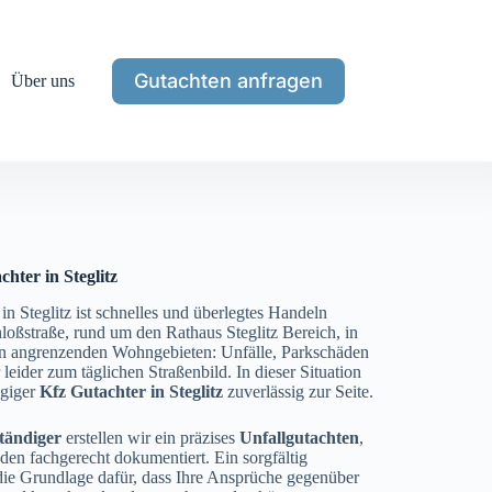
Gutachten anfragen
Über uns
hter in Steglitz
in Steglitz ist schnelles und überlegtes Handeln
loßstraße, rund um den Rathaus Steglitz Bereich, in
den angrenzenden Wohngebieten: Unfälle, Parkschäden
leider zum täglichen Straßenbild. In dieser Situation
ngiger
Kfz Gutachter in Steglitz
zuverlässig zur Seite.
tändiger
erstellen wir ein präzises
Unfallgutachten
,
äden fachgerecht dokumentiert. Ein sorgfältig
die Grundlage dafür, dass Ihre Ansprüche gegenüber