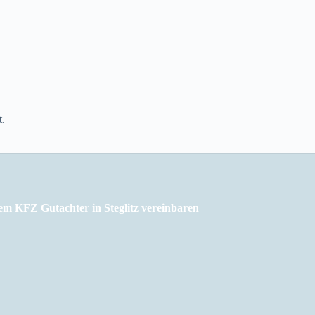
t.
em KFZ Gutachter in Steglitz vereinbaren