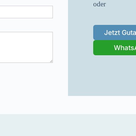
oder
Jetzt Gut
Whats