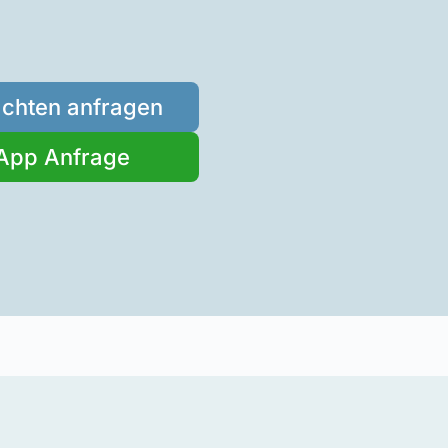
achten anfragen
App Anfrage