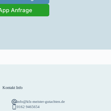
App Anfrage
Kontakt Info
info@kfz-meister-gutachten.de
0162 9465654