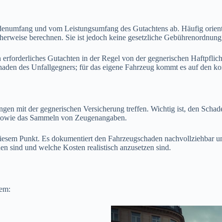
denumfang und vom Leistungsumfang des Gutachtens ab. Häufig orient
erweise berechnen. Sie ist jedoch keine gesetzliche Gebührenordnun
n erforderliches Gutachten in der Regel von der gegnerischen Haftpfli
Schaden des Unfallgegners; für das eigene Fahrzeug kommt es auf den k
ungen mit der gegnerischen Versicherung treffen. Wichtig ist, den Sc
n sowie das Sammeln von Zeugenangaben.
diesem Punkt. Es dokumentiert den Fahrzeugschaden nachvollziehbar und
en sind und welche Kosten realistisch anzusetzen sind.
rem: