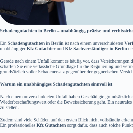
Schadengutachten in Berlin – unabhängig, präzise und rechtssich
Ein
Schadengutachten in Berlin
ist nach einem unverschuldeten
Ver
unabhängiger
Kfz Gutachter
und
Kfz Sachverständiger in Berlin
ers
Gerade nach einem Unfall kommt es häufig vor, dass Versicherungen de
schaffen Sie eine verlässliche Grundlage für die Regulierung und ver
grundsätzlich voller Schadenersatz gegenüber der gegnerischen Versic
Warum ein unabhängiges Schadengutachten sinnvoll ist
Nach einem unverschuldeten Unfall haben Geschädigte grundsätzlich d
Wiederbeschaffungswert oder die Beweissicherung geht. Ein neutrales
zu stellen.
Zudem sind viele Schäden auf den ersten Blick nicht vollständig erke
Ein professionelles
Kfz Gutachten
sorgt dafür, dass auch solche Punkt