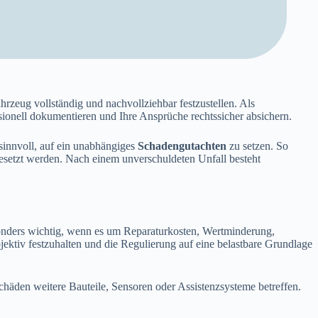
rzeug vollständig und nachvollziehbar festzustellen. Als
sionell dokumentieren und Ihre Ansprüche rechtssicher absichern.
sinnvoll, auf ein unabhängiges
Schadengutachten
zu setzen. So
gesetzt werden. Nach einem unverschuldeten Unfall besteht
onders wichtig, wenn es um Reparaturkosten, Wertminderung,
bjektiv festzuhalten und die Regulierung auf eine belastbare Grundlage
häden weitere Bauteile, Sensoren oder Assistenzsysteme betreffen.