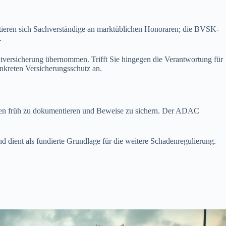
ieren sich Sachverständige an marktüblichen Honoraren; die BVSK-
g.
chtversicherung übernommen. Trifft Sie hingegen die Verantwortung für
onkreten Versicherungsschutz an.
haden früh zu dokumentieren und Beweise zu sichern. Der ADAC
 dient als fundierte Grundlage für die weitere Schadenregulierung.