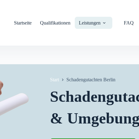
Startseite
Qualifikationen
Leistungen
FAQ
Start
Schadengutachten Berlin
Schadengutac
& Umgebun