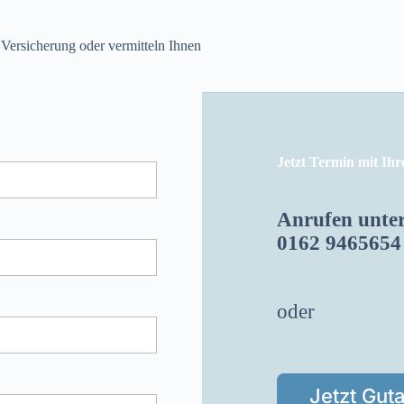
Versicherung oder vermitteln Ihnen
Jetzt Termin mit Ih
Anrufen unte
0162 9465654
oder
Jetzt Gut