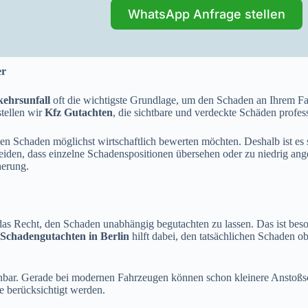
WhatsApp Anfrage stellen
er
kehrsunfall
oft die wichtigste Grundlage, um den Schaden an Ihrem Fah
tellen wir
Kfz Gutachten
, die sichtbare und verdeckte Schäden profes
n Schaden möglichst wirtschaftlich bewerten möchten. Deshalb ist es 
meiden, dass einzelne Schadenspositionen übersehen oder zu niedrig an
herung.
as Recht, den Schaden unabhängig begutachten zu lassen. Das ist bes
Schadengutachten in Berlin
hilft dabei, den tatsächlichen Schaden o
nnbar. Gerade bei modernen Fahrzeugen können schon kleinere Anstoßsc
e berücksichtigt werden.