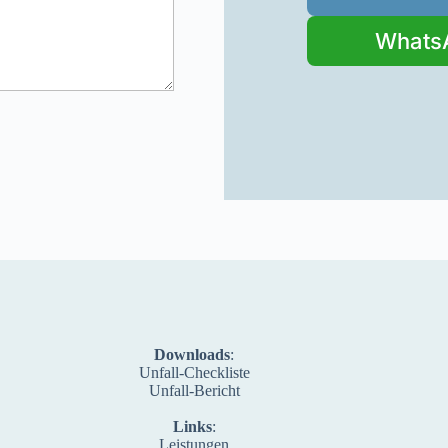
Whats
Downloads
:
Unfall-Checkliste
Unfall-Bericht
Links
:
Leistungen