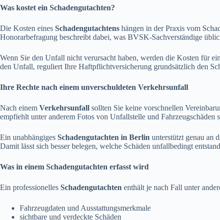
Was kostet ein Schadengutachten?
Die Kosten eines
Schadengutachtens
hängen in der Praxis vom Scha
Honorarbefragung beschreibt dabei, was BVSK-Sachverständige üblich
Wenn Sie den Unfall nicht verursacht haben, werden die Kosten für ei
den Unfall, reguliert Ihre Haftpflichtversicherung grundsätzlich den 
Ihre Rechte nach einem unverschuldeten Verkehrsunfall
Nach einem
Verkehrsunfall
sollten Sie keine vorschnellen Vereinbar
empfiehlt unter anderem Fotos von Unfallstelle und Fahrzeugschäde
Ein unabhängiges
Schadengutachten in Berlin
unterstützt genau an 
Damit lässt sich besser belegen, welche Schäden unfallbedingt entstand
Was in einem Schadengutachten erfasst wird
Ein professionelles
Schadengutachten
enthält je nach Fall unter ande
Fahrzeugdaten und Ausstattungsmerkmale
sichtbare und verdeckte Schäden